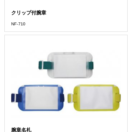
クリップ付腕章
NF-710
腕章名札