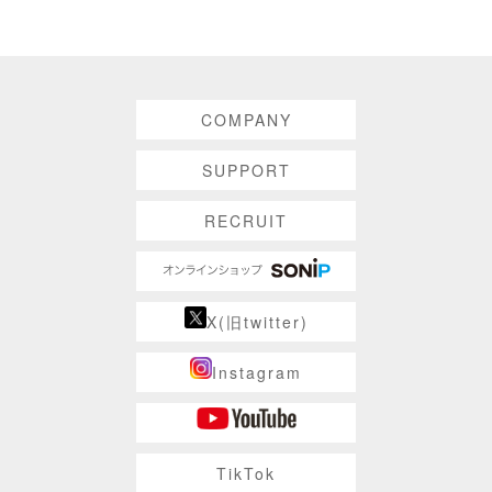
COMPANY
SUPPORT
RECRUIT
X(旧twitter)
Instagram
TikTok