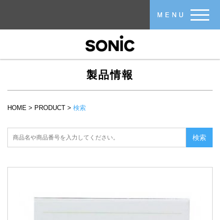
メインコンテンツに移動
MENU
製品情報
HOME
>
PRODUCT
>
検索
現在地