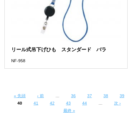
リール式吊下げひも スタンダード バラ
NF-958
« 先頭
‹ 前
…
36
37
38
39
ページ
40
41
42
43
44
…
次 ›
最終 »