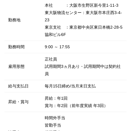
本社 ：大阪市生野区新今里1-11-3
東大阪物流センター：東大阪市本庄西3-4-
勤務地
23
東京支社 ：東京都中央区東日本橋2-28-5
協和ビル6F
勤務時間
9:00 ～ 17:55
正社員
雇用形態
試用期間3ヵ月あり・試用期間中は契約社
員
給与支払日
毎月15日締め/当月末日支払
昇給：年1回
昇給・賞与
賞与：年2回（前年度実績 年3回）
時間外手当
皆勤手当