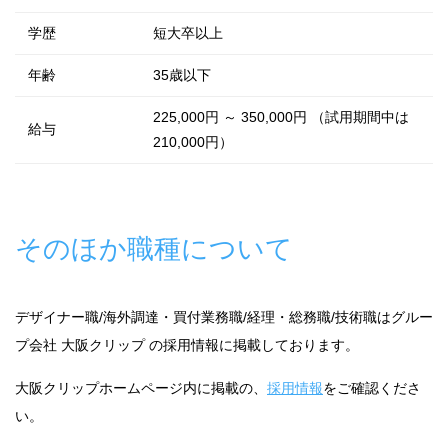
学歴
短大卒以上
年齢
35歳以下
225,000円 ～ 350,000円 （試用期間中は
給与
210,000円）
そのほか職種について
デザイナー職/海外調達・買付業務職/経理・総務職/技術職はグルー
プ会社 大阪クリップ の採用情報に掲載しております。
大阪クリップホームページ内に掲載の、
採用情報
をご確認くださ
い。