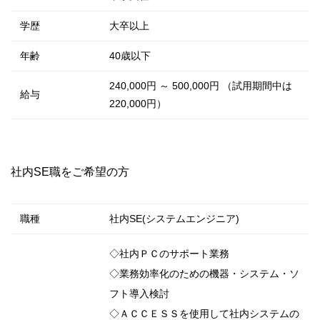
学歴
大卒以上
年齢
40歳以下
240,000円 ～ 500,000円 （試用期間中は
給与
220,000円）
社内SE職をご希望の方
職種
社内SE(システムエンジニア)
◇社内ＰＣのサポート業務
◇業務効率化のための機器・システム・ソ
フト導入検討
◇ＡＣＣＥＳＳを使用して社内システムの