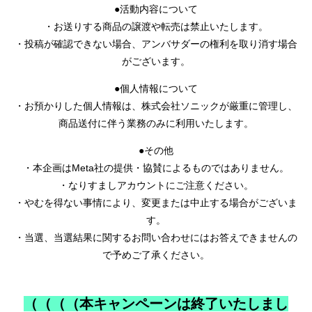
●活動内容について
・お送りする商品の譲渡や転売は禁止いたします。
・投稿が確認できない場合、アンバサダーの権利を取り消す場合
がございます。
●個人情報について
・お預かりした個人情報は、株式会社ソニックが厳重に管理し、
商品送付に伴う業務のみに利用いたします。
●その他
・本企画はMeta社の提供・協賛によるものではありません。
・なりすましアカウントにご注意ください。
・やむを得ない事情により、変更または中止する場合がございま
す。
・当選、当選結果に関するお問い合わせにはお答えできませんの
で予めご了承ください。
（（（（本キャンペーンは終了いたしまし