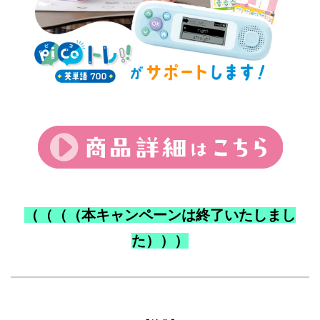
（（（（本キャンペーンは終了いたしまし
た）））