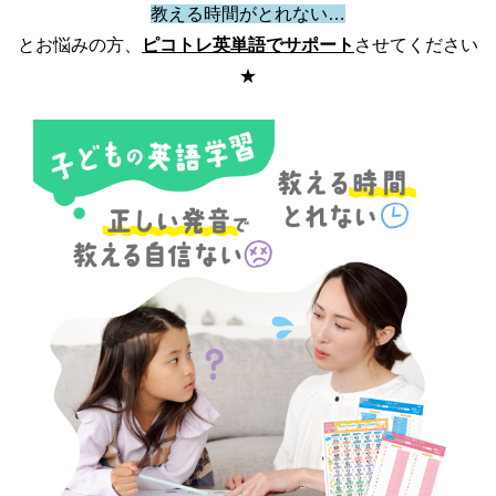
教える時間がとれない…
とお悩みの方、
ピコトレ英単語でサポート
させてください
★