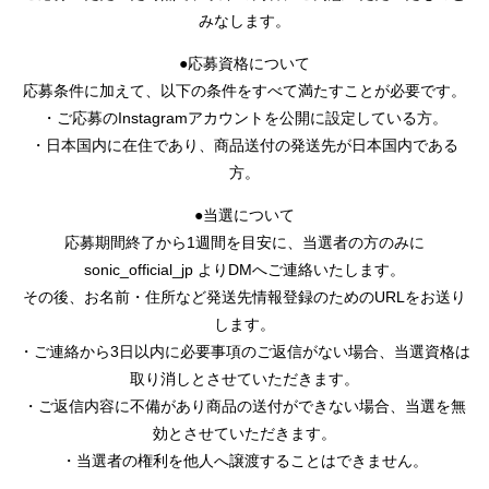
みなします。
●応募資格について
応募条件に加えて、以下の条件をすべて満たすことが必要です。
・ご応募のInstagramアカウントを公開に設定している方。
・日本国内に在住であり、商品送付の発送先が日本国内である
方。
●当選について
応募期間終了から1週間を目安に、当選者の方のみに
sonic_official_jp よりDMへご連絡いたします。
その後、お名前・住所など発送先情報登録のためのURLをお送り
します。
・ご連絡から3日以内に必要事項のご返信がない場合、当選資格は
取り消しとさせていただきます。
・ご返信内容に不備があり商品の送付ができない場合、当選を無
効とさせていただきます。
・当選者の権利を他人へ譲渡することはできません。