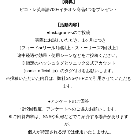
【特典】
ピコトレ英単語700+イチオシ商品4つをプレゼント
【活動内容】
●Instagramへのご投稿
・実際にお試しいただき、1ヶ月につき
［フィードorリール1回以上・ストーリーズ2回以上］
途中経過や効果・使用シーンなどをご投稿ください。
※指定のハッシュタグとソニック公式アカウント
（sonic_official_jp）のタグ付けをお願いします。
※投稿いただいた内容は、弊社SNSやHPにて引用させていただき
ます。
●アンケートのご回答
・計2回程度、アンケートへのご協力お願いします。
※ご回答内容は、SNSや広報などでご紹介する場合があります
が、
個人が特定される形では使用いたしません。