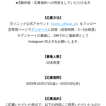
●活動内容・応募規約への同意をしていただける方
【応募方法】
①ソニック公式アカウント（
sonic_official_jp
）をフォロー
②専用ページで
アンケート
に回答（回答時間：3～5分程度）
※アンケートの最後に、DMでのご連絡用として
Instagram ID入力をお願いします。
【募集人数】
10名程度
【応募期間】
2025年10月17日(金)～10月23日(木)
【応募規約】
ご応募いただいた時点で、以下の内容にご同意いただいたものと