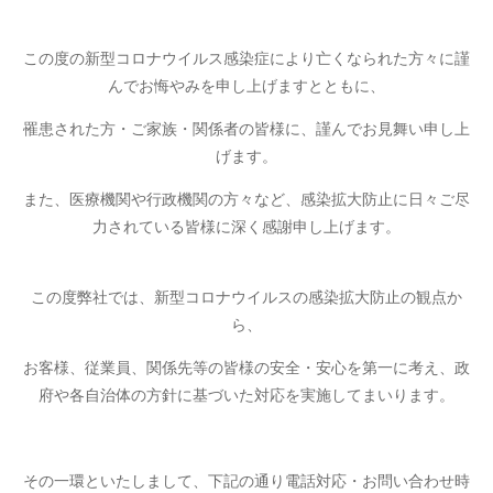
この度の新型コロナウイルス感染症により亡くなられた方々に謹
んでお悔やみを申し上げますとともに、
罹患された方・ご家族・関係者の皆様に、謹んでお見舞い申し上
げます。
また、医療機関や行政機関の方々など、感染拡大防止に日々ご尽
力されている皆様に深く感謝申し上げます。
この度弊社では、新型コロナウイルスの感染拡大防止の観点か
ら、
お客様、従業員、関係先等の皆様の安全・安心を第一に考え、政
府や各自治体の方針に基づいた対応を実施してまいります。
その一環といたしまして、下記の通り電話対応・お問い合わせ時