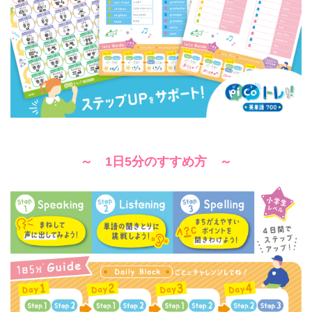
～ 1日5分のすすめ方 ～