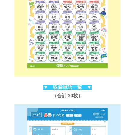
▼ 収録単語一覧 ▼
（合計 30枚）