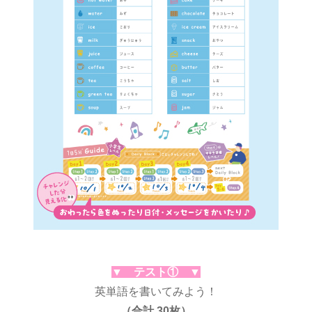
▼ テスト① ▼
英単語を書いてみよう！
（合計 30枚）