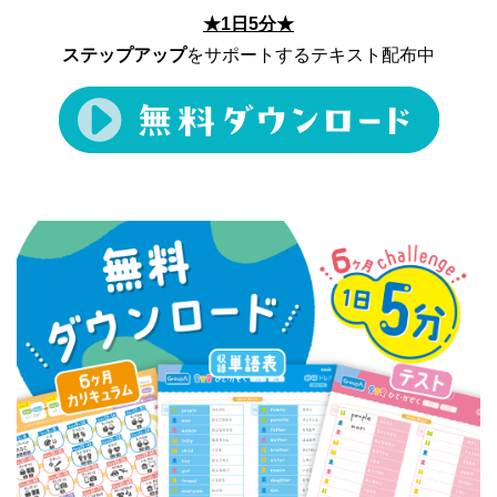
★1日5分★
ステップアップ
をサポートするテキスト配布中