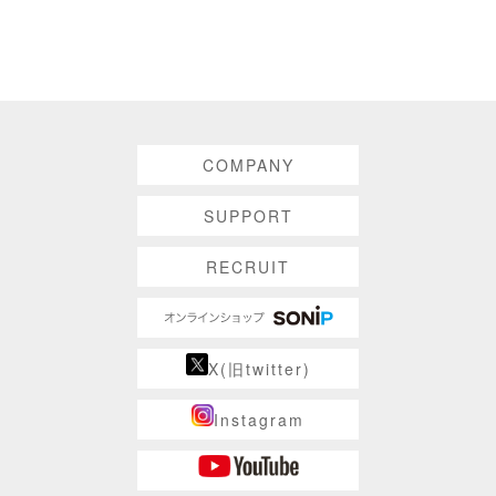
COMPANY
SUPPORT
RECRUIT
X(旧twitter)
Instagram