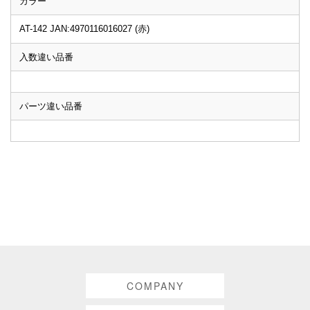
カラー
AT-142 JAN:4970116016027 (赤)
入数違い品番
パーツ違い品番
COMPANY