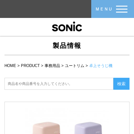
メインコンテンツに移動
MENU
製品情報
HOME
>
PRODUCT
>
事務用品
>
ユートリム
>
卓上そうじ機
現在地