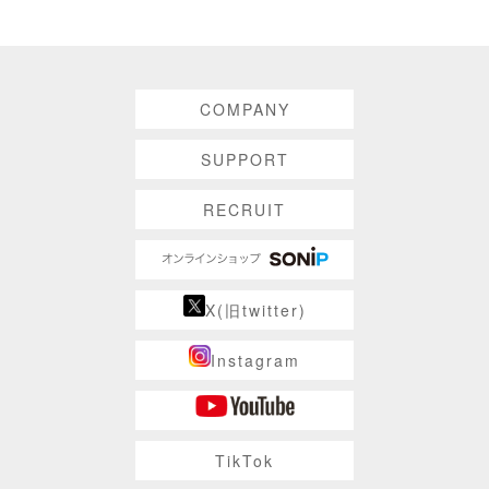
COMPANY
SUPPORT
RECRUIT
X(旧twitter)
Instagram
TikTok