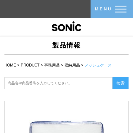
メインコンテンツに移動
MENU
製品情報
HOME
>
PRODUCT
>
事務用品
>
収納用品
>
メッシュケース
現在地