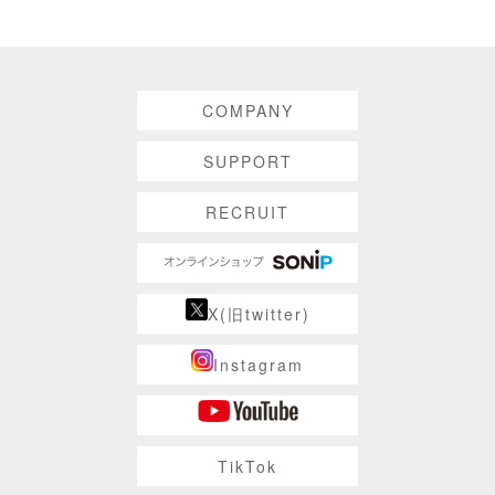
COMPANY
SUPPORT
RECRUIT
X(旧twitter)
Instagram
TikTok