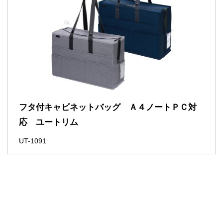
フタ付キャビネットバッグ Ａ４ノートＰＣ対
応 ユートリム
UT-1091