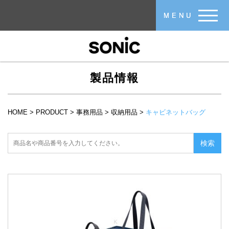
メインコンテンツに移動
MENU
製品情報
HOME
>
PRODUCT
>
事務用品
>
収納用品
>
キャビネットバッグ
現在地