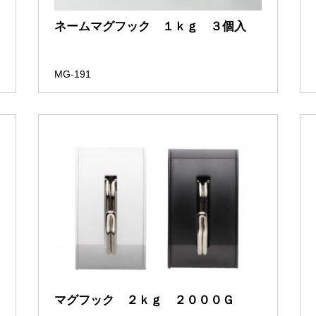
ネームマグフック １ｋｇ ３個入
MG-191
マグフック ２ｋｇ ２０００Ｇ