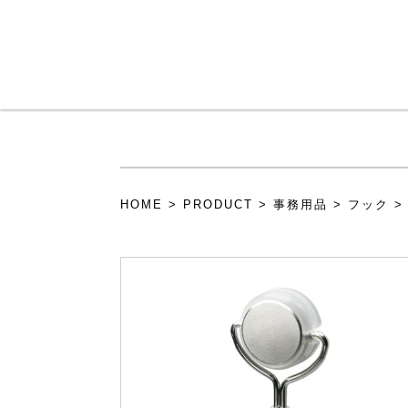
メインコンテンツに移動
HOME
>
PRODUCT
>
事務用品
>
フック
>
現在地