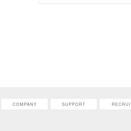
ページ
COMPANY
SUPPORT
RECRUI