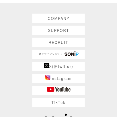
COMPANY
SUPPORT
RECRUIT
X(旧twitter)
Instagram
TikTok