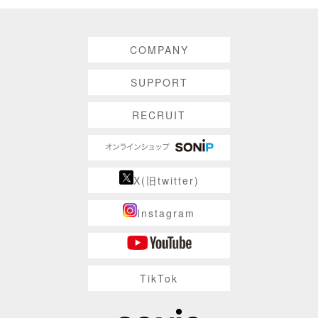
COMPANY
SUPPORT
RECRUIT
X(旧twitter)
Instagram
TikTok