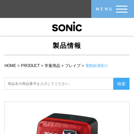
メインコンテンツに移動
MENU
製品情報
HOME
>
PRODUCT
>
学童用品
>
ブレイブ
>
電動鉛筆削り
現在地