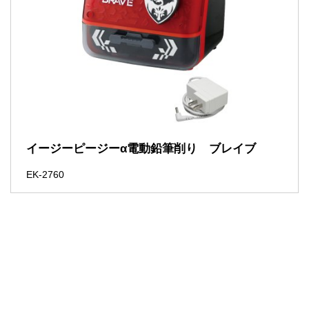
イージーピージーα電動鉛筆削り ブレイブ
EK-2760