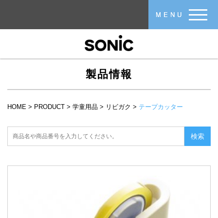
メインコンテンツに移動
MENU
製品情報
HOME
>
PRODUCT
>
学童用品
>
リビガク
>
テープカッター
現在地