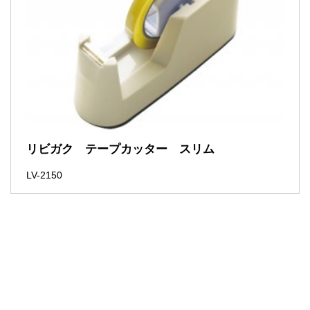
リビガク テープカッター スリム
LV-2150