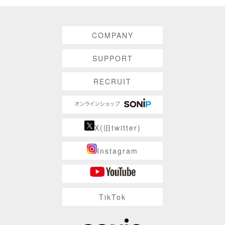
COMPANY
SUPPORT
RECRUIT
X(旧twitter)
Instagram
TikTok