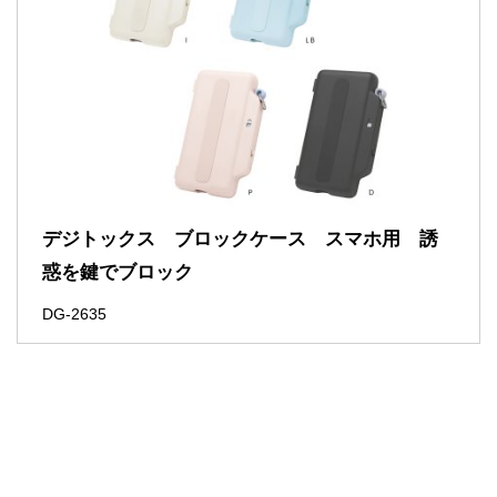
デジトックス ブロックケース スマホ用 誘
惑を鍵でブロック
DG-2635