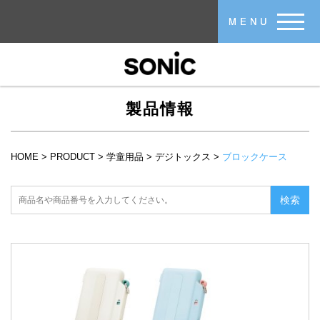
メインコンテンツに移動
MENU
製品情報
HOME
>
PRODUCT
>
学童用品
>
デジトックス
>
ブロックケース
現在地