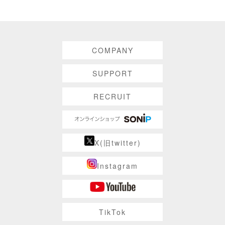
COMPANY
SUPPORT
RECRUIT
X(旧twitter)
Instagram
TikTok