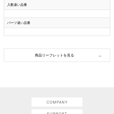
入数違い品番
パーツ違い品番
商品リーフレットを見る
COMPANY
SUPPORT