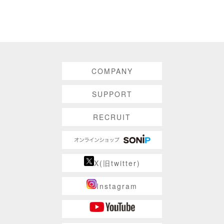
COMPANY
SUPPORT
RECRUIT
X(旧twitter)
Instagram