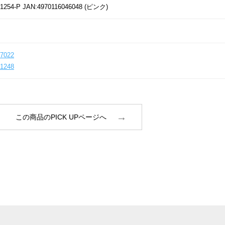
1254-P JAN:4970116046048 (ピンク)
7022
1248
この商品のPICK UPページへ