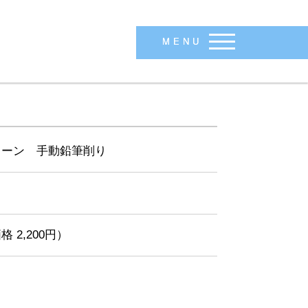
MENU
ターン 手動鉛筆削り
格 2,200円）