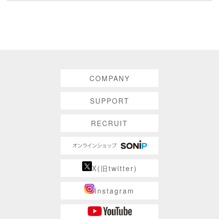
COMPANY
SUPPORT
RECRUIT
X(旧twitter)
Instagram