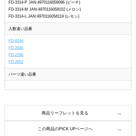
FD-3314-P JAN:4970116058096 (ピーチ)
FD-3314-M JAN:4970116058102 (メロン)
FD-3314-L JAN:4970116058119 (レモン)
入数違い品番
FD-8244
FD-2045
FD-2286
FD-2652
パーツ違い品番
商品リーフレットを見る
この商品のPICK UPページへ