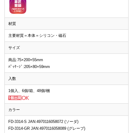
材質
主要材質＝本体＝シリコン・磁石
サイズ
商品:75×200×55mm
ﾊﾟｯｹｰｼﾞ:205×80×59mm
入数
1個入、6個/箱、48個/梱
カラー
FD-3314-S JAN:4970116058072 (ソーダ)
FD-3314-GR JAN:4970116058089 (グレープ)