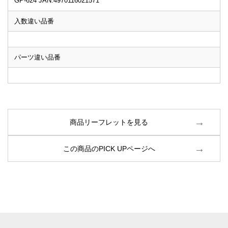
GP-624 JAN:4970116021571
入数違い品番
パーツ違い品番
商品リーフレットを見る
この商品のPICK UPページへ