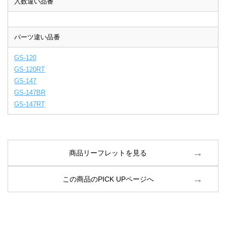
入数違い品番
パーツ違い品番
GS-120
GS-120RT
GS-147
GS-147BR
GS-147RT
商品リーフレットを見る
この商品のPICK UPページへ