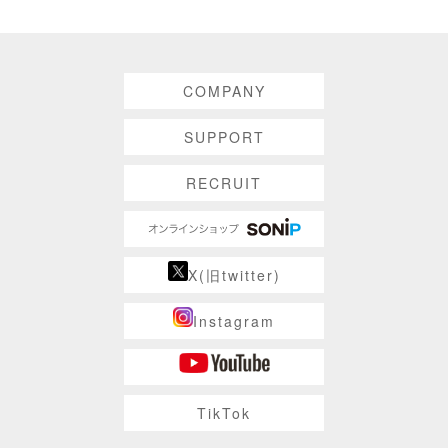
COMPANY
SUPPORT
RECRUIT
X(旧twitter)
Instagram
TikTok