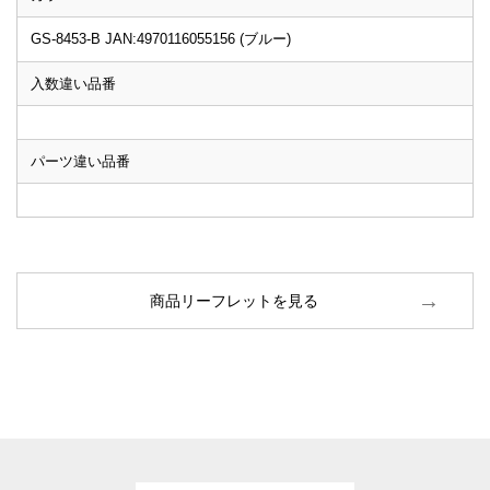
GS-8453-B JAN:4970116055156 (ブルー)
入数違い品番
パーツ違い品番
商品リーフレットを見る