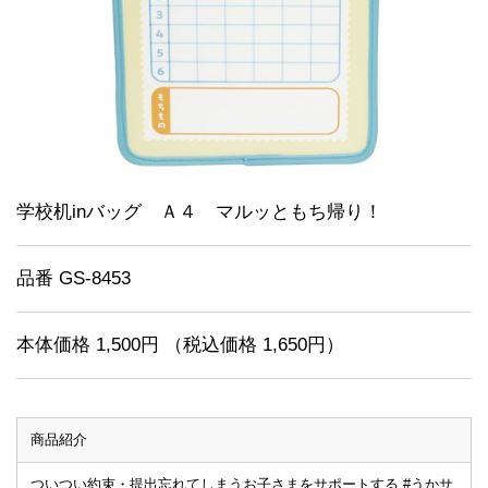
学校机inバッグ Ａ４ マルッともち帰り！
品番 GS-8453
本体価格 1,500円 （税込価格 1,650円）
商品紹介
ついつい約束・提出忘れてしまうお子さまをサポートする #うかサ