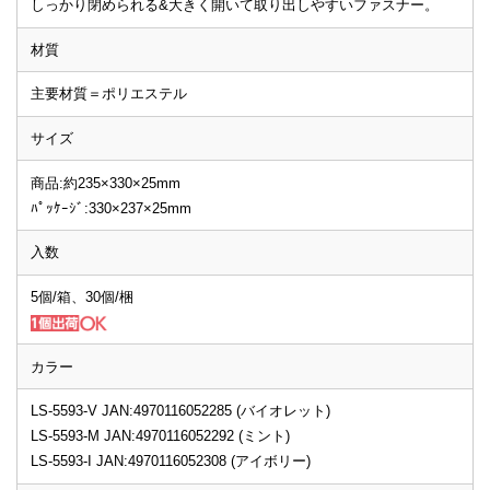
しっかり閉められる&大きく開いて取り出しやすいファスナー。
材質
主要材質＝ポリエステル
サイズ
商品:約235×330×25mm
ﾊﾟｯｹｰｼﾞ:330×237×25mm
入数
5個/箱、30個/梱
カラー
LS-5593-V JAN:4970116052285 (バイオレット)
LS-5593-M JAN:4970116052292 (ミント)
LS-5593-I JAN:4970116052308 (アイボリー)