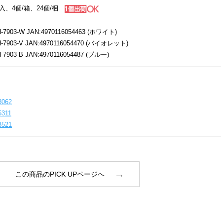
入、4個/箱、24個/梱
H-7903-W JAN:4970116054463 (ホワイト)
H-7903-V JAN:4970116054470 (バイオレット)
-7903-B JAN:4970116054487 (ブルー)
3062
5311
3521
この商品のPICK UPページへ