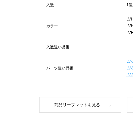
入数
1個
LV
カラー
LV
LVH
入数違い品番
LV-
パーツ違い品番
LV-
LV-
商品リーフレットを見る