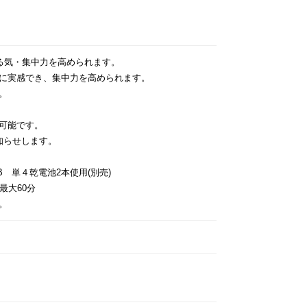
る気・集中力を高められます。
に実感でき、集中力を高められます。
。
可能です。
知らせします。
 単４乾電池2本使用(別売)
最大60分
。