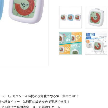
3・2・1」カウント＆時間の視覚化でやる気・集中力UP！
時っ感タイマー」は時間の経過を色で実感できる！
イヤル操作で時間設定。さっと勉強スタート。