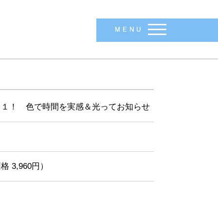
MENU
・１！ 色で時間を実感＆光ってお知らせ
格 3,960円）