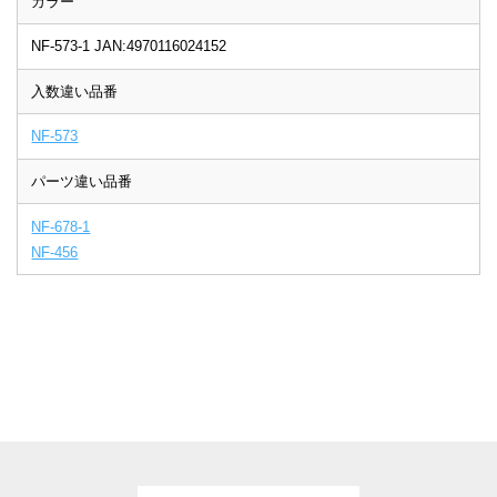
カラー
NF-573-1 JAN:4970116024152
入数違い品番
NF-573
パーツ違い品番
NF-678-1
NF-456