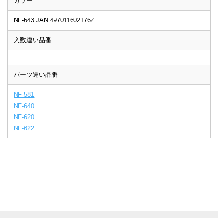
カラー
NF-643 JAN:4970116021762
入数違い品番
パーツ違い品番
NF-581
NF-640
NF-620
NF-622