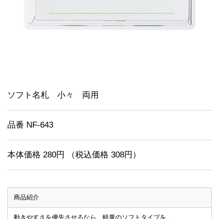
ソフト名札 小々 両用
品番 NF-643
本体価格 280円 （税込価格 308円）
商品紹介
動きやすさを優先させるなら、軽量のソフトタイプを。