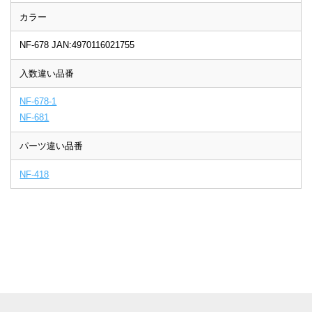
カラー
NF-678 JAN:4970116021755
入数違い品番
NF-678-1
NF-681
パーツ違い品番
NF-418