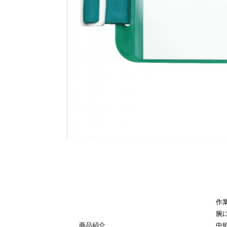
作
腕
商品紹介
中