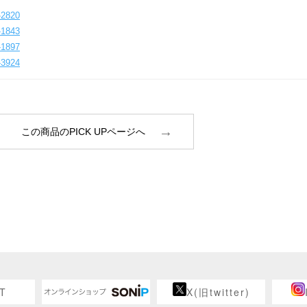
2820
1843
1897
3924
この商品のPICK UPページへ
T
X(旧twitter)