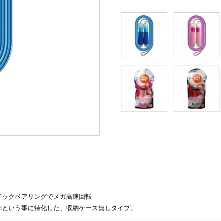
イックベアリングでメガ高速回転
ぶという事に特化した、収納ケース無しタイプ。