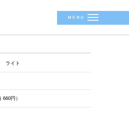
MENU
ン ライト
 660円）