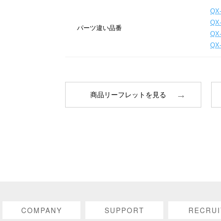
QX-
QX-
パーツ違い品番
QX-
QX-
商品リーフレットを見る
COMPANY
SUPPORT
RECRUI