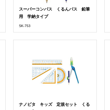
スーパーコンパス くるんパス 鉛筆
用 学納タイプ
SK-753
ナノピタ キッズ 定規セット くる