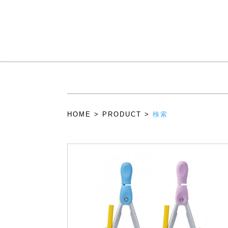
メインコンテンツに移動
HOME
>
PRODUCT
>
検索
現在地