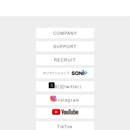
COMPANY
SUPPORT
RECRUIT
X(旧twitter)
Instagram
TikTok