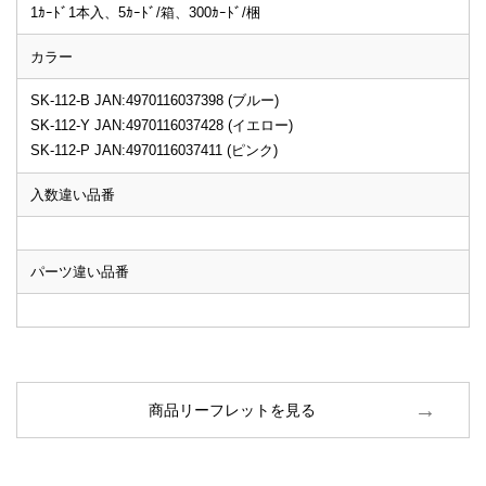
1ｶｰﾄﾞ1本入、5ｶｰﾄﾞ/箱、300ｶｰﾄﾞ/梱
カラー
SK-112-B JAN:4970116037398 (ブルー)
SK-112-Y JAN:4970116037428 (イエロー)
SK-112-P JAN:4970116037411 (ピンク)
入数違い品番
パーツ違い品番
商品リーフレットを見る