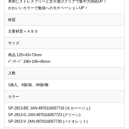
本閉じストレスフリーと文字透けクリアで集中力持続UP！
かわいいカラーで勉強へのモチベーションUP！
材質
主要材質＝ＡＢＳ
サイズ
商品:125×43×73mm
ﾊﾟｯｹｰｼﾞ:190×106×45mm
入数
1個入、4個/箱、48個/梱
カラー
SP-2813-BE JAN:4970116057716 (モカベージュ)
SP-2813-G JAN:4970116057723 (グリーン)
SP-2813-V JAN:4970116057730 (バイオレット)