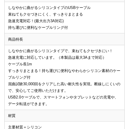
しなやかに曲がるシリコンタイプのUSBケーブル
束ねてもクセづきにくく、すっきりまとまる
急速充電対応！(最大出力3A対応)
持ち運びに便利なケーブルリング付
商品特長
しなやかに曲がるシリコンタイプで、束ねてもクセづきにい！
急速充電に対応しています。（本製品は最大3Aまで対応）
ケーブル長1m
すっきりまとまる！持ち運びに便利なやわらかシリコン素材のケー
ブルリング付
屈曲試験30,000回をクリアした高い耐久性を実現。断線しにくいの
で、安心してご使用いただけます。
USB2.0ケーブルで、スマートフォンやタブレットなどの充電や、
データ転送ができます。
材質
主要材質＝シリコン