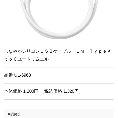
しなやかシリコンＵＳＢケーブル １ｍ ＴｙｐｅＡ
ｔｏＣユートリムエル
品番 UL-6968
本体価格 1,200円 （税込価格 1,320円）
商品紹介