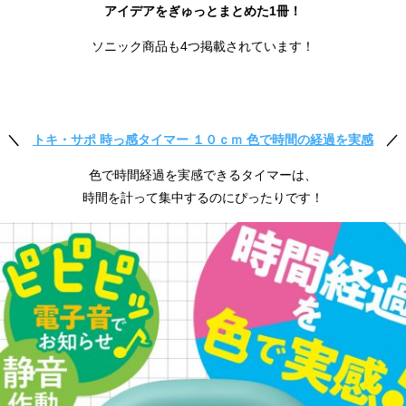
アイデアをぎゅっとまとめた1冊！
ソニック商品も4つ掲載されています！
＼
トキ・サポ 時っ感タイマー １０ｃｍ 色で時間の経過を実感
／
色で時間経過を実感できるタイマーは、
時間を計って集中するのにぴったりです！