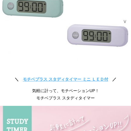
＼
モチベプラス スタディタイマー ミニ ＬＥＤ付
／
気軽に計って、モチベーションUP！
モチベプラス スタディタイマー