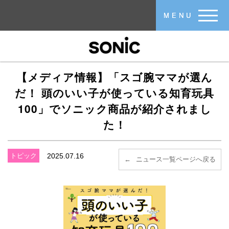
メインコンテンツに移動
MENU
【メディア情報】「スゴ腕ママが選ん
だ！ 頭のいい子が使っている知育玩具
100」でソニック商品が紹介されまし
た！
トピック
2025.07.16
ニュース一覧ページへ戻る