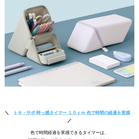
＼
トキ・サポ 時っ感タイマー １０ｃｍ 色で時間の経過を実感
／
色で時間経過を実感できるタイマーは、