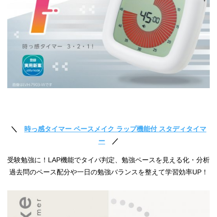
＼
時っ感タイマー ペースメイク ラップ機能付 スタディタイマ
ー
／
受験勉強に！LAP機能でタイパ判定、勉強ペースを見える化・分析
過去問のペース配分や一日の勉強バランスを整えて学習効率UP！