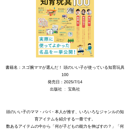
書籍名：スゴ腕ママが選んだ！ 頭のいい子が使っている知育玩具
100
発売日：2025/7/14
出版社 ‏ : ‎ 宝島社
頭のいい子のママ・パパ・本人が推す、いろいろなジャンルの知
育アイテムを紹介する一冊です。
数あるアイテムの中から「何が子どもの能力を伸ばすの？」「何