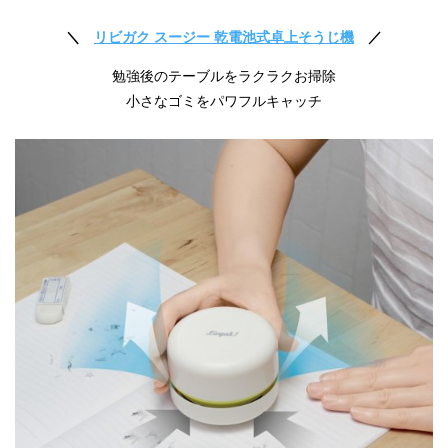
＼
リビガク スージー 乾電池式卓上そうじ機
／
勉強後のテーブルをラクラクお掃除
小さなゴミをパワフルキャッチ