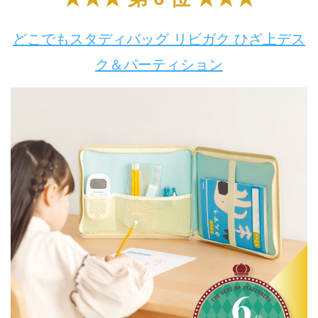
どこでもスタディバッグ リビガク ひざ上デス
ク＆パーティション