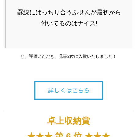
罫線にばっちり合うふせんが最初から
付いてるのはナイス!
と、評価いただき、見事2位に入賞いたしました！
卓上収納賞
★★★ 第 6 位 ★★★