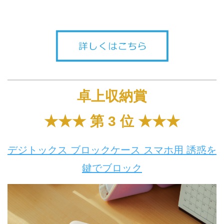
卓上収納賞
★★★ 第 3 位 ★★★
デジトックス ブロックケース スマホ用 誘惑を
鍵でブロック