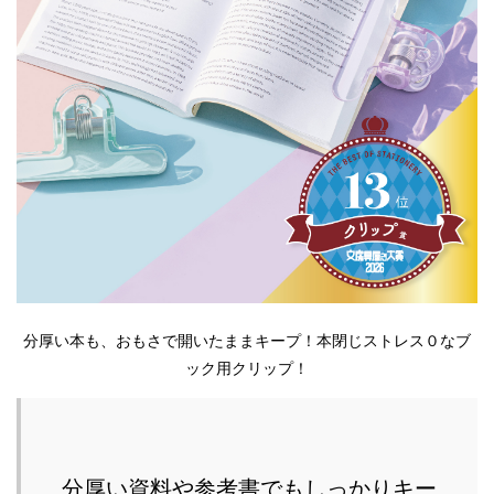
分厚い本も、おもさで開いたままキープ！本閉じストレス０なブ
ック用クリップ！
分厚い資料や参考書でもしっかりキー