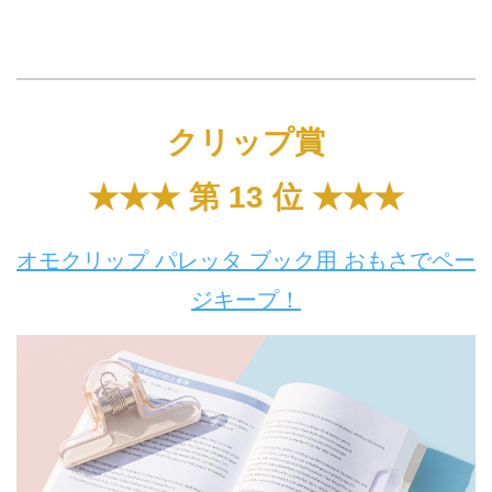
クリップ賞
★★★ 第 13 位 ★★★
オモクリップ パレッタ ブック用 おもさでペー
ジキープ！