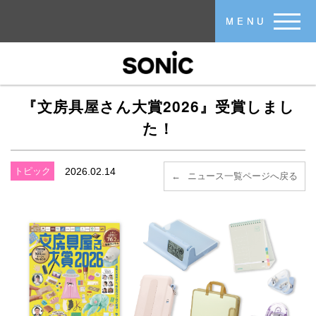
メインコンテンツに移動
MENU
『文房具屋さん大賞2026』受賞しまし
た！
トピック
2026.02.14
ニュース一覧ページへ戻る