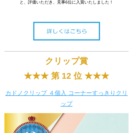
と、評価いただき、見事6位に入賞いたしました！
クリップ賞
★★★ 第 12 位 ★★★
カドノクリップ ４個入 コーナーすっきりクリ
ップ