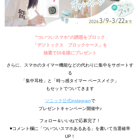
"ついついスマホ"の誘惑をブロック
「デジトックス ブロックケース」を
抽選で10名様にプレゼント
さらに、スマホのタイマー機能などの代わりに集中をサポートす
る
「集中耳栓」と「時っ感タイマー ペースメイク」
もセットでついてきます
ソニック公式instagram
で
プレゼントキャンペーン開催中♪
フォロー＆いいねで応募完了！
♥コメント欄に「ついついスマホあるある」を書いて当選確率
UP！