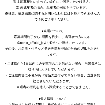
④ 本応募規約のすべての条件にご同意いただける方。
⑤ 未成年者の場合、親権者の同意を得ている方。
※抽選、抽選結果に関するお問い合わせにはお答えできませんの
で予めご了承ください。
●当選について
応募期間終了から1週間を目安に、当選者の方のみに
@sonic_official_jpよりDMへご連絡いたします。
その後、お名前・住所など発送先情報登録のためのURLをお送り
します。
・ご連絡から3日以内に必要事項のご返信がない場合、当選資格は
取り消しとさせていただきます。
・ご返信内容に不備があり賞品の送付ができない場合、当選を無
効とさせていただきます。
・当選者の権利を他人へ譲渡することはできません。
●個人情報について
お預かりした個人情報は、株式会社ソニックが厳重に管理し