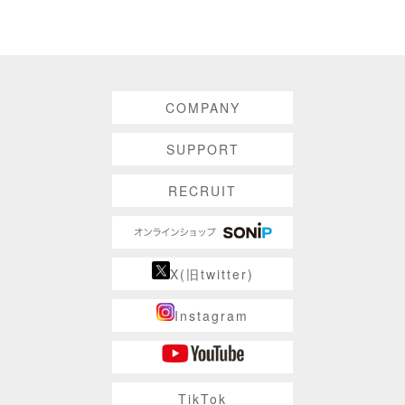
COMPANY
SUPPORT
RECRUIT
X(旧twitter)
Instagram
TikTok