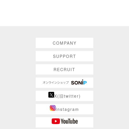
COMPANY
SUPPORT
RECRUIT
X(旧twitter)
Instagram