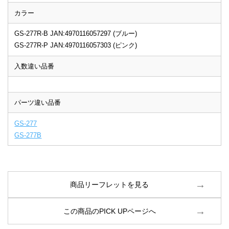
カラー
GS-277R-B JAN:4970116057297 (ブルー)
GS-277R-P JAN:4970116057303 (ピンク)
入数違い品番
パーツ違い品番
GS-277
GS-277B
商品リーフレットを見る
この商品のPICK UPページへ