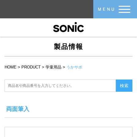
メインコンテンツに移動
MENU
製品情報
HOME
>
PRODUCT
>
学童用品
>
うかサポ
現在地
両面筆入