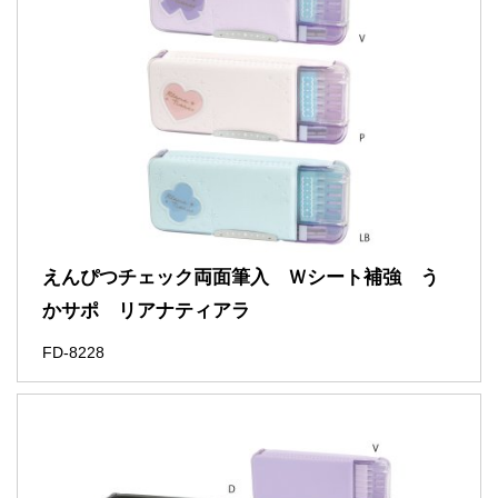
えんぴつチェック両面筆入 Ｗシート補強 う
かサポ リアナティアラ
FD-8228