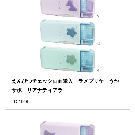
えんぴつチェック両面筆入 ラメプリケ うか
サポ リアナティアラ
FD-1046