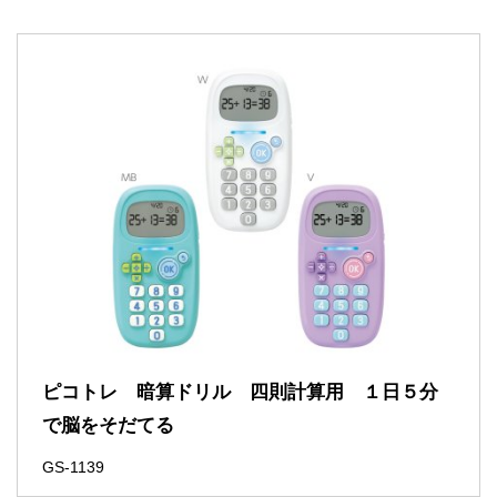
ピコトレ 暗算ドリル 四則計算用 １日５分
で脳をそだてる
GS-1139