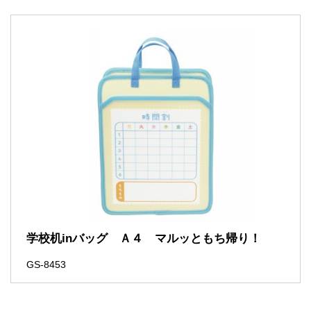
学校机inバッグ Ａ４ マルッともち帰り！
GS-8453