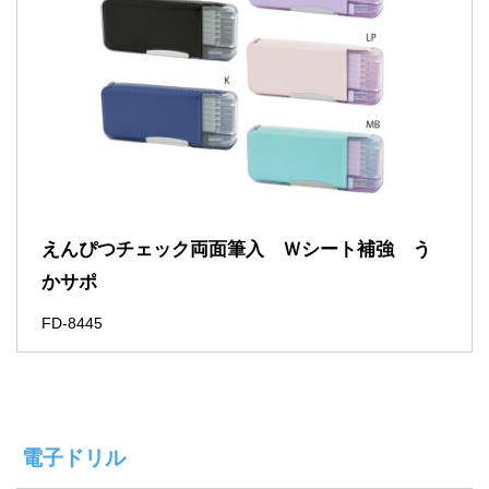
えんぴつチェック両面筆入 Ｗシート補強 う
かサポ
FD-8445
電子ドリル