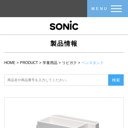
メインコンテンツに移動
MENU
製品情報
HOME
>
PRODUCT
>
学童用品
>
リビガク
>
ペンスタンド
現在地