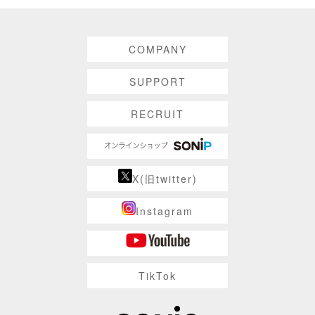
COMPANY
SUPPORT
RECRUIT
X(旧twitter)
Instagram
TikTok