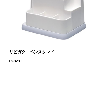
リビガク ペンスタンド
LV-8280