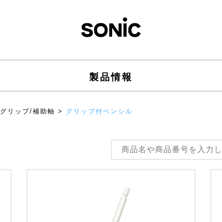
製品情報
/グリップ/補助軸
>
グリップ付ペンシル