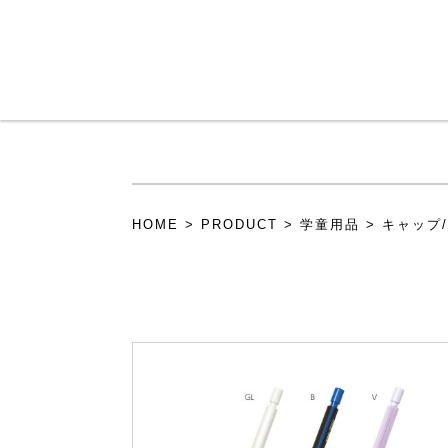
メインコンテンツに移動
HOME
>
PRODUCT
>
学童用品
>
キャップ
現在地