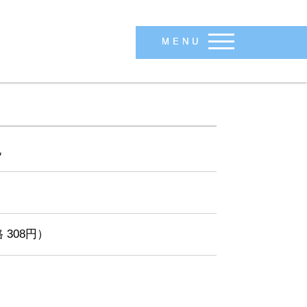
MENU
札
 308円）