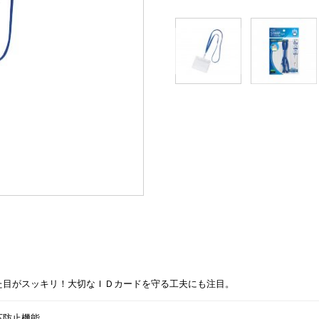
た目がスッキリ！大切なＩＤカードを守る工夫にも注目。
下防止機能