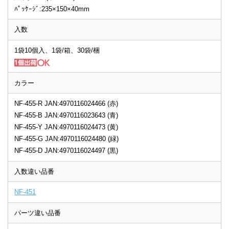
ﾊﾟｯｹｰｼﾞ:235×150×40mm
入数
1袋10個入、1袋/箱、30袋/梱
カラー
NF-455-R JAN:4970116024466 (赤)
NF-455-B JAN:4970116023643 (青)
NF-455-Y JAN:4970116024473 (黄)
NF-455-G JAN:4970116024480 (緑)
NF-455-D JAN:4970116024497 (黒)
入数違い品番
NF-451
パーツ違い品番