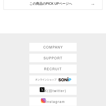
この商品のPICK UPページへ
COMPANY
SUPPORT
RECRUIT
X(旧twitter)
Instagram