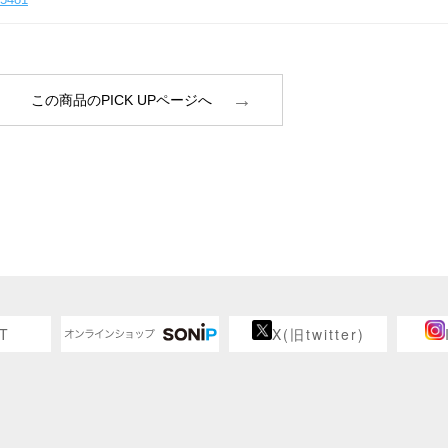
この商品のPICK UPページへ
T
X(旧twitter)